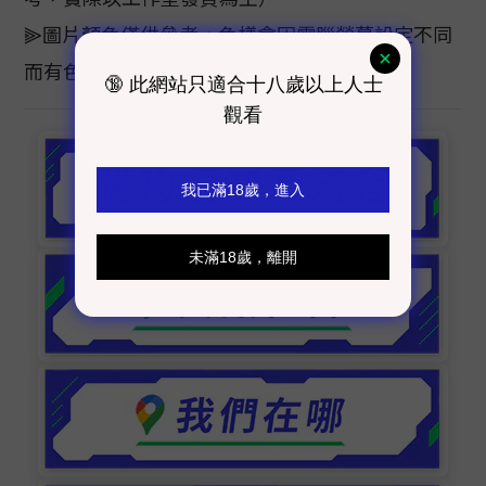
⫸圖片顏色僅供參考，色樣會因電腦螢幕設定不同
而有色差，顏色以實際商品為主