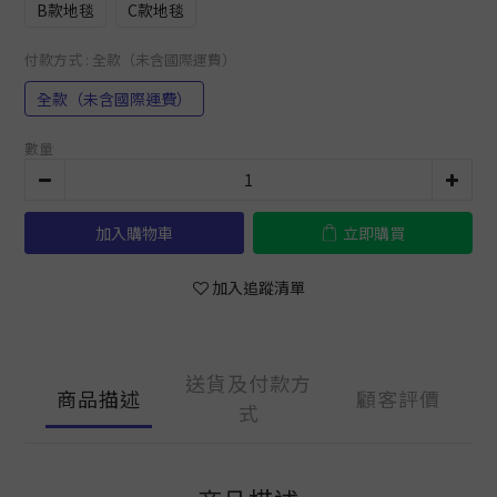
B款地毯
C款地毯
付款方式
: 全款（未含國際運費）
全款（未含國際運費）
數量
加入購物車
立即購買
加入追蹤清單
送貨及付款方
商品描述
顧客評價
式