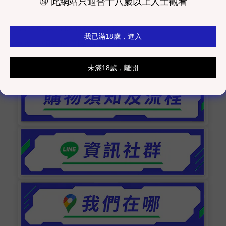
不等 ，實際出貨日依品牌方為主。
而有色差，顏色以實際商品為主