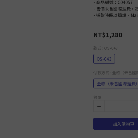
- 商品編號：C04057
- 售價未含國際運費，
- 補款時將以簡訊、Ma
NT$1,280
款式
: OS-043
OS-043
付款方式
: 全款（未含
全款（未含國際運費
數量
加入購物車