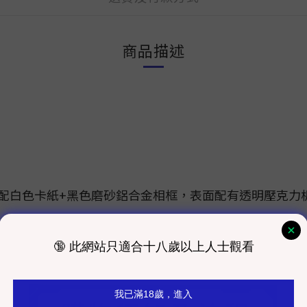
商品描述
搭配白色卡紙+黑色磨砂鋁合金相框，表面配有透明壓克力
考，實際以工作室發貨為主）