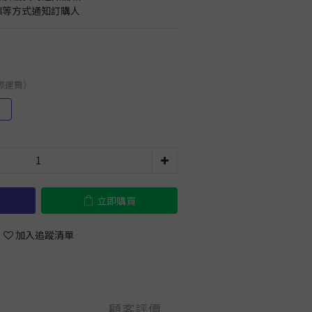
il等方式通知訂購人
國際運費）
）
立即購買
加入追蹤清單
顧客評價