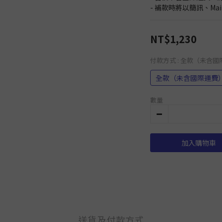
- 補款時將以簡訊、Ma
NT$1,230
付款方式
: 全款（未含
全款（未含國際運費
數量
加入購物車
送貨及付款方式