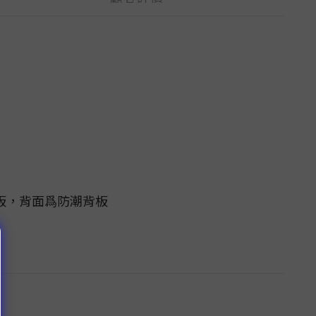
板，背面爲防潮背板