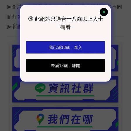
⫸圖片顏色僅供參考，色樣會因電腦螢幕設定不同
而有色差，顏色以實際商品為主
⫸ 補款日期：2026年03月12日