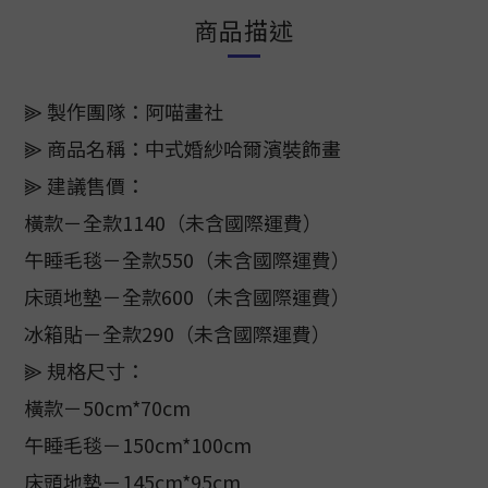
商品描述
⫸ 製作團隊：阿喵畫社
⫸ 商品名稱：中式婚紗哈爾濱裝飾畫
⫸ 建議售價：
橫款－全款1140（未含國際運費）
午睡毛毯－全款550（未含國際運費）
床頭地墊－全款600（未含國際運費）
冰箱貼－全款290（未含國際運費）
⫸ 規格尺寸：
橫款－50cm*70cm
午睡毛毯－150cm*100cm
床頭地墊－145cm*95cm