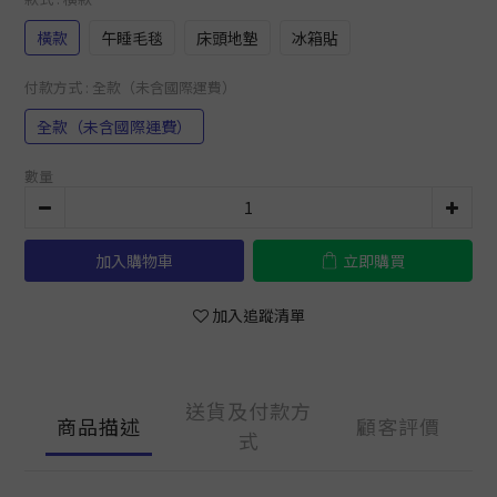
橫款
午睡毛毯
床頭地墊
冰箱貼
付款方式
: 全款（未含國際運費）
全款（未含國際運費）
數量
加入購物車
立即購買
加入追蹤清單
送貨及付款方
商品描述
顧客評價
式