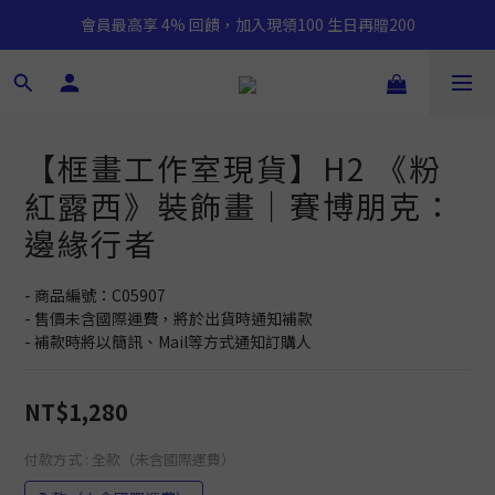
會員最高享 4% 回饋，加入現領100 生日再贈200
【框畫工作室現貨】H2 《粉
紅露西》裝飾畫｜賽博朋克：
邊緣行者
- 商品編號：C05907
- 售價未含國際運費，將於出貨時通知補款
- 補款時將以簡訊、Mail等方式通知訂購人
NT$1,280
付款方式
: 全款（未含國際運費）