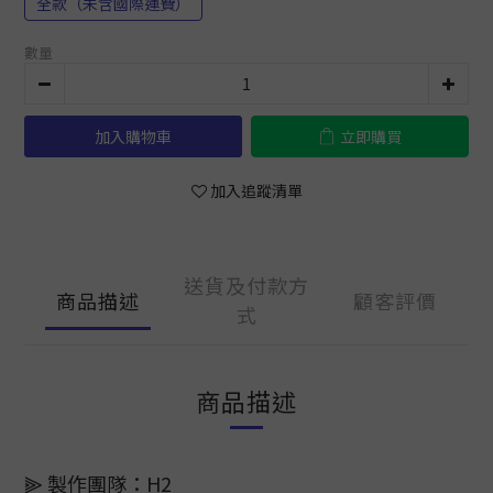
全款（未含國際運費）
數量
加入購物車
立即購買
加入追蹤清單
送貨及付款方
商品描述
顧客評價
式
商品描述
⫸ 製作團隊：H2