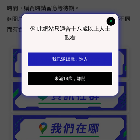
時間，購買時請留意等待期。
⫸圖片顏色僅供參考，色樣會因電腦螢幕設定不同
而有色差，顏色以實際商品為主