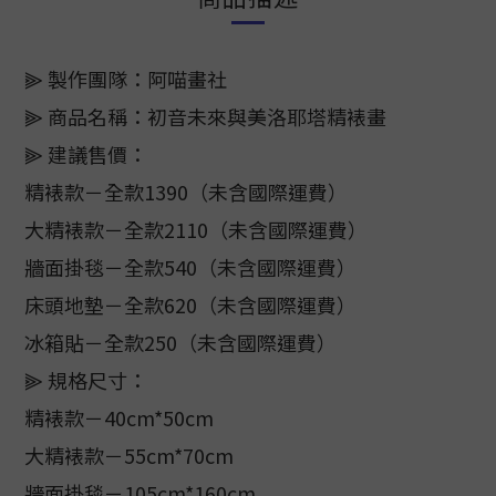
⫸ 製作團隊：阿喵畫社
⫸ 商品名稱：初音未來與美洛耶塔精裱畫
⫸ 建議售價：
精裱款－全款1390（未含國際運費）
大精裱款－全款2110（未含國際運費）
牆面掛毯－全款540（未含國際運費）
床頭地墊－全款620（未含國際運費）
冰箱貼－全款250（未含國際運費）
⫸ 規格尺寸：
精裱款－40cm*50cm
大精裱款－55cm*70cm
牆面掛毯－105cm*160cm