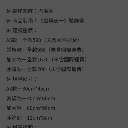
⫸ 製作團隊：巴洛克
⫸ 商品名稱：《雷電夜一》裝飾畫
⫸ 建議售價：
A3款－全款590（未含國際運費）
常規款－全款990（未含國際運費）
加大款－全款1630（未含國際運費）
冰箱貼－全款200（未含國際運費）
⫸ 規格尺寸：
A3款－30cm*45cm
常規款－40cm*60cm
加大款－60cm*90cm
冰箱貼－12cm*8cm
⫸ 材質說明：