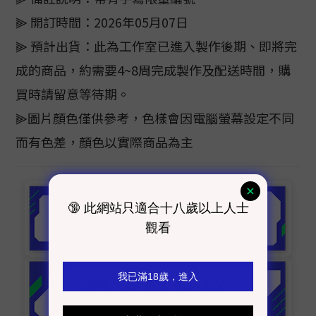
⫸ 開訂時間：2026年05月07日
⫸ 預計出貨：此為工作室已進入製作後期、即將完
成的商品，約需要4~8周完成製作及配送時間，購
買時請留意等待期。
⫸圖片顏色僅供參考，色樣會因電腦螢幕設定不同
而有色差，顏色以實際商品為主