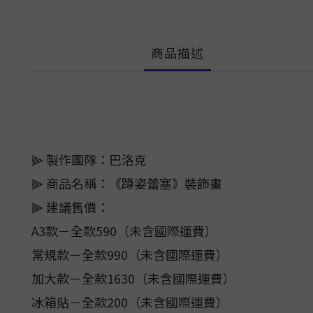
商品描述
⫸ 製作團隊：巴洛克
⫸ 商品名稱：《蹲姿蕾塞》裝飾畫
⫸ 建議售價：
A3款－全款590（未含國際運費）
常規款－全款990（未含國際運費）
加大款－全款1630（未含國際運費）
冰箱貼－全款200（未含國際運費）