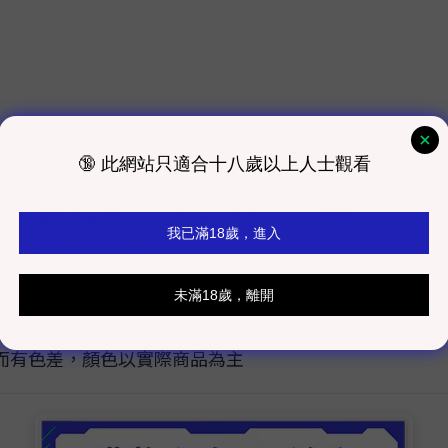
防水高清微噴畫芯，環保加厚防潮板，金屬掛鉤
，強力磁吸，不易脫落
有少量庫存，下單後約需要4~8周完成製作及配送時間，
而有色差，顏色以實際商品為主