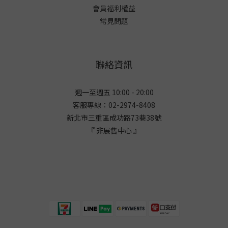
會員福利權益
常見問題
聯絡資訊
週一至週五 10:00 - 20:00
客服專線：02-2974-8408
新北市三重區成功路73巷38
號
『 非展售中心 』