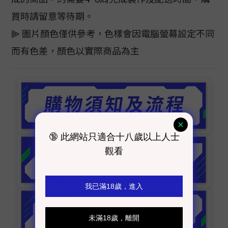
買時請留意等待期。
⫸ 圖片顏色僅供參考，色樣會因電腦螢幕設定不同
而有色差，顏色以實際商品為主