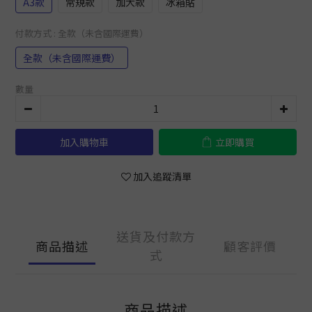
A3款
常規款
加大款
冰箱貼
付款方式
: 全款（未含國際運費）
全款（未含國際運費）
數量
加入購物車
立即購買
加入追蹤清單
送貨及付款方
商品描述
顧客評價
式
商品描述