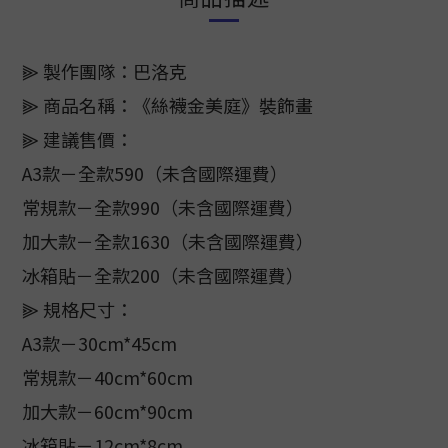
⫸ 製作團隊：巴洛克
⫸ 商品名稱：《絲襪金美庭》裝飾畫
⫸ 建議售價：
A3款－全款590（未含國際運費）
常規款－全款990（未含國際運費）
加大款－全款1630（未含國際運費）
冰箱貼－全款200（未含國際運費）
⫸ 規格尺寸：
A3款－30cm*45cm
常規款－40cm*60cm
加大款－60cm*90cm
冰箱貼－12cm*8cm