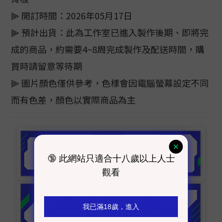
⫸ 開訂時間：2026年05月17日
⫸ 預計出貨：此為工作室已進入製作後期、即將完
成的商品，約需要4~8周完成製作及配送時間，購
買時請留意等待期
⫸ 圖片顏色僅供參考，色樣會因電腦螢幕設定不同
而有色差，顏色以實際商品為主