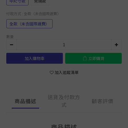
中尺寸款
常規款
付款方式
: 全款（未含國際運費）
全款（未含國際運費）
數量
加入購物車
立即購買
加入追蹤清單
送貨及付款方
商品描述
顧客評價
式
商品描述