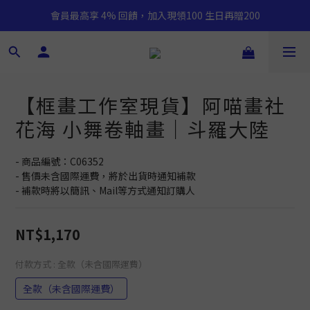
會員最高享 4% 回饋，加入現領100 生日再贈200
【框畫工作室現貨】阿喵畫社
花海 小舞卷軸畫｜斗羅大陸
- 商品編號：C06352
- 售價未含國際運費，將於出貨時通知補款
- 補款時將以簡訊、Mail等方式通知訂購人
NT$1,170
付款方式
: 全款（未含國際運費）
全款（未含國際運費）