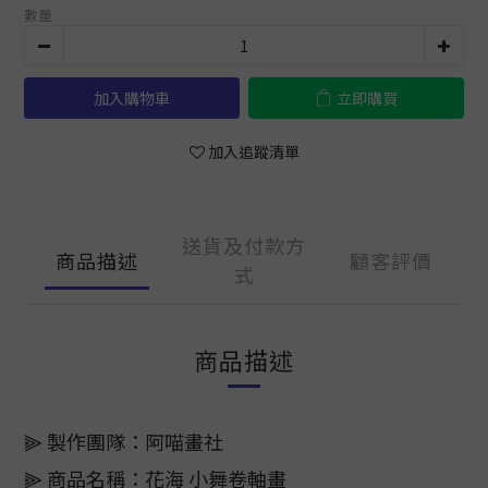
數量
加入購物車
立即購買
加入追蹤清單
送貨及付款方
商品描述
顧客評價
式
商品描述
⫸ 製作團隊：阿喵畫社
⫸ 商品名稱：花海 小舞卷軸畫