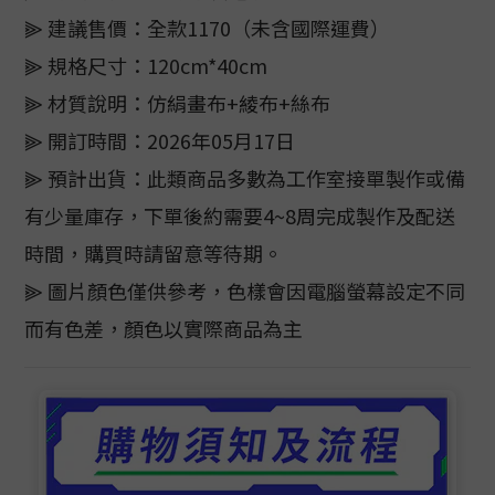
⫸ 建議售價：全款1170（未含國際運費）
⫸ 規格尺寸：120cm*40cm
⫸ 材質說明：仿絹畫布+綾布+絲布
⫸ 開訂時間：2026年05月17日
⫸ 預計出貨：此類商品多數為工作室接單製作或備
有少量庫存，下單後約需要4~8周完成製作及配送
時間，購買時請留意等待期。
⫸ 圖片顏色僅供參考，色樣會因電腦螢幕設定不同
而有色差，顏色以實際商品為主