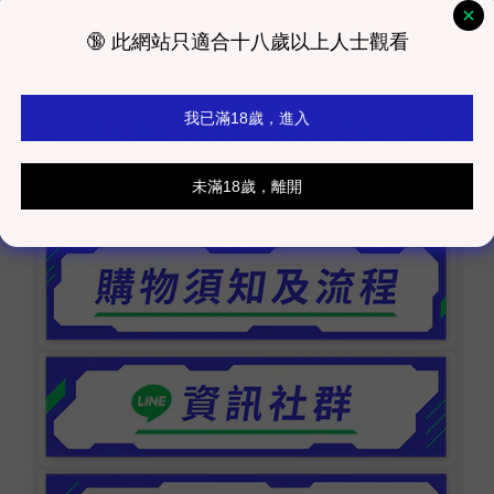
普生原裝墨水微噴，色彩還原，搭配黑色磨砂金屬相框，
成的商品，約需要4~8周完成製作及配送時間，購買時請
同而有色差，顏色以實際商品為主