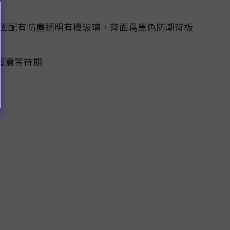
表面配有防塵透明有機玻璃，背面爲黑色防潮背板
留意等待期