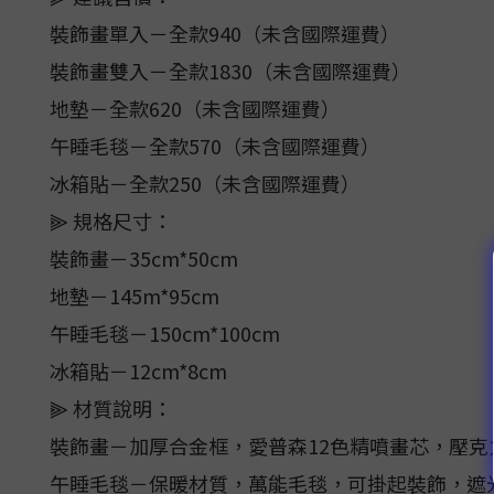
裝飾畫單入－全款940（未含國際運費）
裝飾畫雙入－全款1830（未含國際運費）
地墊－全款620（未含國際運費）
午睡毛毯－全款570（未含國際運費）
冰箱貼－全款250（未含國際運費）
⫸ 規格尺寸：
裝飾畫－35cm*50cm
地墊－145m*95cm
午睡毛毯－150cm*100cm
冰箱貼－12cm*8cm
⫸ 材質說明：
裝飾畫－加厚合金框，愛普森12色精噴畫芯，壓
午睡毛毯－保暖材質，萬能毛毯，可掛起裝飾，遮