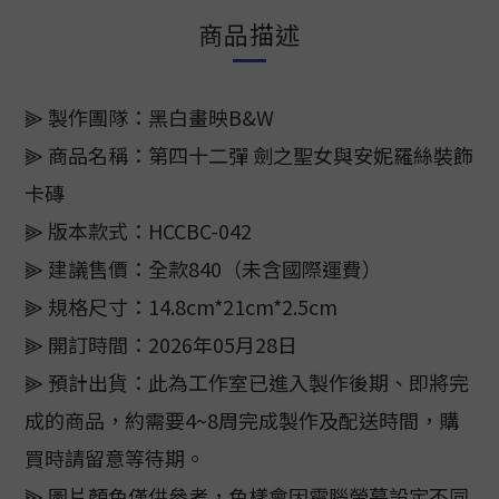
商品描述
⫸ 製作團隊：黑白畫映B&W
⫸ 商品名稱：第四十二彈 劍之聖女與安妮羅絲裝飾
卡磚
⫸ 版本款式：HCCBC-042
⫸ 建議售價：全款840（未含國際運費）
⫸ 規格尺寸：14.8cm*21cm*2.5cm
⫸ 開訂時間：2026年05月28日
⫸ 預計出貨：此為工作室已進入製作後期、即將完
成的商品，約需要4~8周完成製作及配送時間，購
買時請留意等待期。
⫸ 圖片顏色僅供參考，色樣會因電腦螢幕設定不同