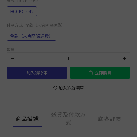
款式
: HCCBC-042
HCCBC-042
付款方式
: 全款（未含國際運費）
全款（未含國際運費）
數量
加入購物車
立即購買
加入追蹤清單
送貨及付款方
商品描述
顧客評價
式