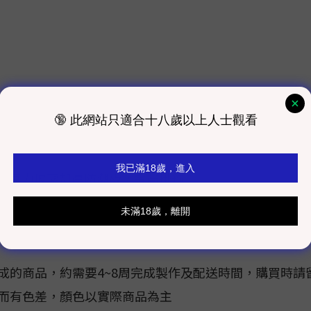
，壓克力玻璃加厚防潮板，金屬掛鉤
舒適
，磁力持久
成的商品，約需要4~8周完成製作及配送時間，購買時請
同而有色差，顏色以實際商品為主