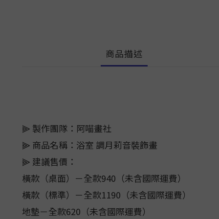
商品描述
⫸ 製作團隊：阿喵畫社
⫸ 商品名稱：浴室 調月莉音裝飾畫
⫸ 建議售價：
橫款（桌面）－全款940（未含國際運費）
橫款（標準）－全款1190（未含國際運費）
地墊－全款620（未含國際運費）