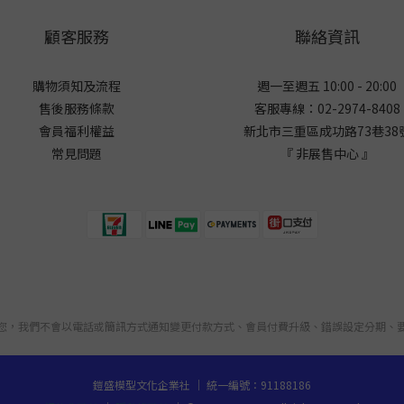
顧客服務
聯絡資訊
購物須知及流程
週一至週五 10:00 - 20:00
售後服務條款
客服專線：02-2974-8408
會員福利權益
新北市三重區成功路73巷38
常見問題
『 非展售中心 』
您，我們不會以電話或簡訊方式通知變更付款方式、會員付費升級、錯誤設定分期、
鎧盛模型文化企業社 ｜ 統一編號：91188186