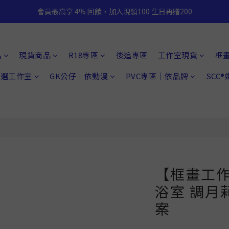
會員最高享 4% 回饋，加入現領100 生日再贈200
品
現貨商品
R18專區
後追專區
工作室現貨
框
 精選工作室
GK公仔｜依動漫
PVC專區｜依品牌
SCC
【框畫工
浴室 調月
案