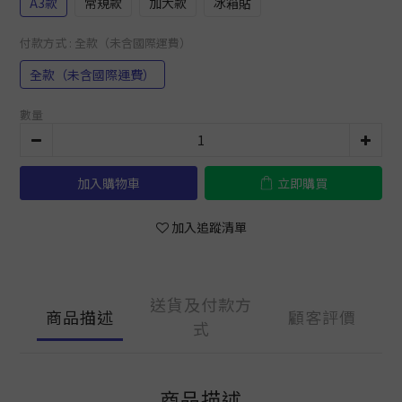
A3款
常規款
加大款
冰箱貼
付款方式
: 全款（未含國際運費）
全款（未含國際運費）
數量
加入購物車
立即購買
加入追蹤清單
送貨及付款方
商品描述
顧客評價
式
商品描述