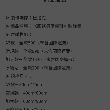
⫸ 製作團隊：巴洛克
⫸ 商品名稱：《服務員伊芙琳》裝飾畫
⫸ 建議售價：
A3款－全款590（未含國際運費）
常規款－全款990（未含國際運費）
加大款－全款1630（未含國際運費）
冰箱貼－全款200（未含國際運費）
⫸ 規格尺寸：
A3款－30cm*45cm
常規款－40cm*60cm
加大款－60cm*90cm
冰箱貼－12cm*8cm