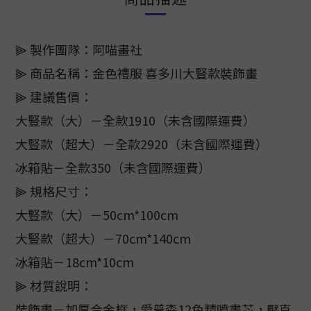
⫸ 製作團隊：阿喵畫社
⫸ 商品名稱：金色禮服 喜多川大豎款裝飾畫
⫸ 建議售價：
大豎款（大）－全款1910（未含國際運費）
大豎款（超大）－全款2920（未含國際運費）
冰箱貼－全款350（未含國際運費）
⫸ 規格尺寸：
大豎款（大）－50cm*100cm
大豎款（超大）－70cm*140cm
冰箱貼－18cm*10cm
⫸ 材質說明：
裝飾畫－加厚合金框，愛普森12色精噴畫芯，壓克