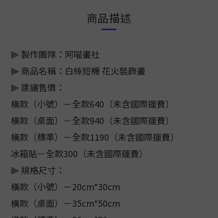
商品描述
⫸ 製作團隊：阿喵畫社
⫸ 商品名稱：白絲短襪 花火裝飾畫
⫸ 建議售價：
橫款（小號）－全款640（未含國際運費）
橫款（桌面）－全款940（未含國際運費）
橫款（標準）－全款1190（未含國際運費）
冰箱貼－全款300（未含國際運費）
⫸ 規格尺寸：
橫款（小號）－20cm*30cm
橫款（桌面）－35cm*50cm