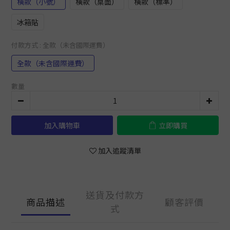
橫款（小號）
橫款（桌面）
橫款（標準）
冰箱貼
付款方式
: 全款（未含國際運費）
全款（未含國際運費）
數量
加入購物車
立即購買
加入追蹤清單
送貨及付款方
商品描述
顧客評價
式