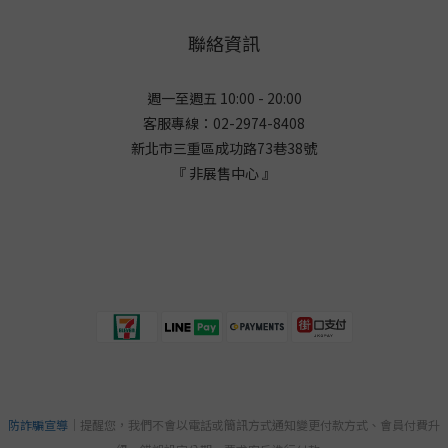
聯絡資訊
週一至週五 10:00 - 20:00
客服專線：02-2974-8408
新北市三重區成功路73巷38
號
『 非展售中心 』
防詐騙宣導
｜提醒您，我們不會以電話或簡訊方式通知變更付款方式、會員付費升