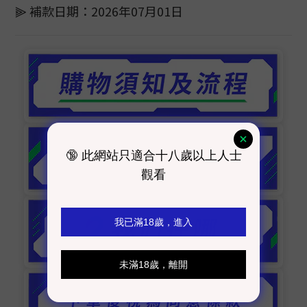
⫸ 補款日期：2026年07月01日