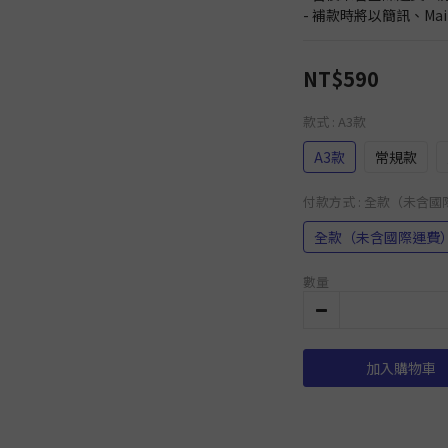
- 補款時將以簡訊、Ma
NT$590
款式
: A3款
A3款
常規款
付款方式
: 全款（未含
全款（未含國際運費
數量
加入購物車