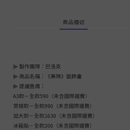
商品描述
⫸ 製作團隊：巴洛克
⫸ 商品名稱：《美隊》裝飾畫
⫸ 建議售價：
A3款－全款590（未含國際運費）
常規款－全款990（未含國際運費）
加大款－全款1630（未含國際運費）
冰箱貼－全款200（未含國際運費）