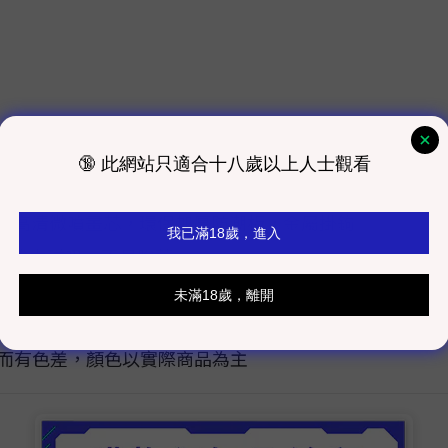
防水高清微噴畫芯，環保加厚防潮板，金屬掛鉤
，強力磁吸，不易脫落
成的商品，約需要4~8周完成製作及配送時間，購買時請
同而有色差，顏色以實際商品為主