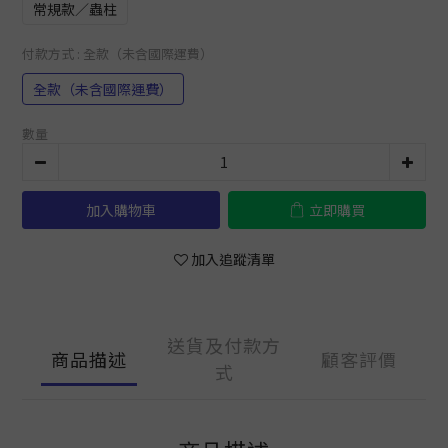
常規款／蟲柱
付款方式
: 全款（未含國際運費）
全款（未含國際運費）
數量
加入購物車
立即購買
加入追蹤清單
送貨及付款方
商品描述
顧客評價
式