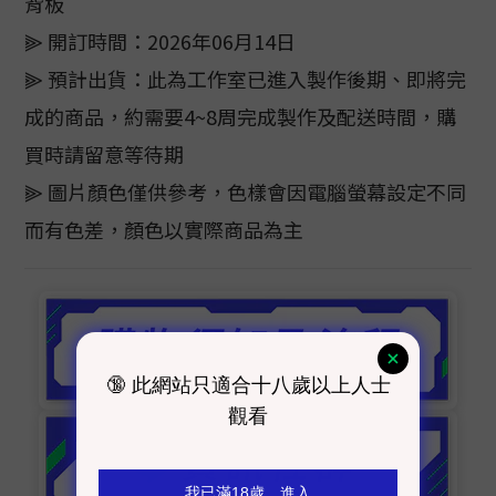
背板
⫸ 開訂時間：2026年06月14日
⫸ 預計出貨：此為工作室已進入製作後期、即將完
成的商品，約需要4~8周完成製作及配送時間，購
買時請留意等待期
⫸ 圖片顏色僅供參考，色樣會因電腦螢幕設定不同
而有色差，顏色以實際商品為主