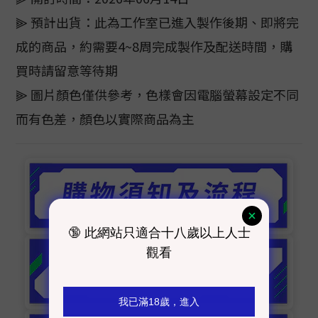
⫸ 預計出貨：此為工作室已進入製作後期、即將完
成的商品，約需要4~8周完成製作及配送時間，購
買時請留意等待期
⫸ 圖片顏色僅供參考，色樣會因電腦螢幕設定不同
而有色差，顏色以實際商品為主