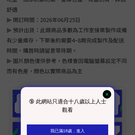
舒適
⫸ 開訂時間：2026年06月25日
⫸ 預計出貨：此類商品多數為工作室接單製作或備
有少量庫存，下單後約需要4~8周完成製作及配送
時間，購買時請留意等待期。
⫸ 圖片顏色僅供參考，色樣會因電腦螢幕設定不同
而有色差，顏色以實際商品為主