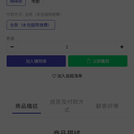
精裱款
地墊
付款方式
: 全款（未含國際運費）
全款（未含國際運費）
數量
加入購物車
立即購買
加入追蹤清單
送貨及付款方
商品描述
顧客評價
式
商品描述