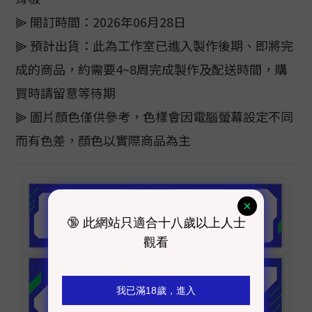
⫸ 開訂時間：2026年06月28日
⫸ 預計出貨：此為工作室已進入製作後期、即將完
成的商品，約需要4~8周完成製作及配送時間，購
買時請留意等待期
⫸ 圖片顏色僅供參考，色樣會因電腦螢幕設定不同
而有色差，顏色以實際商品為主