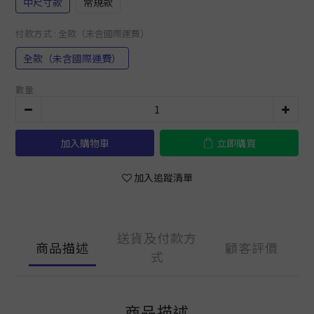
中尺寸款
常規款
付款方式
: 全款（未含國際運費）
全款（未含國際運費）
數量
加入購物車
立即購買
加入追蹤清單
送貨及付款方
商品描述
顧客評價
式
商品描述