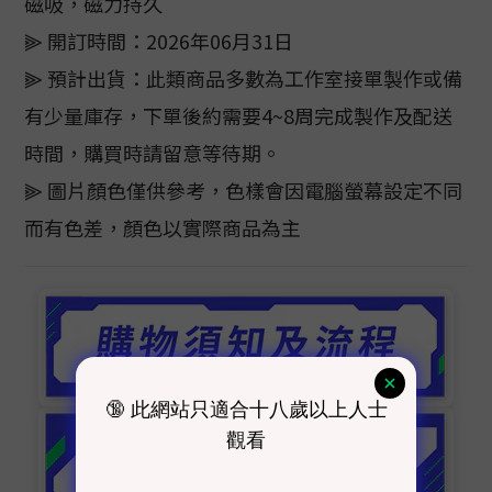
磁吸，磁力持久
⫸ 開訂時間：2026年06月31日
⫸ 預計出貨：此類商品多數為工作室接單製作或備
有少量庫存，下單後約需要4~8周完成製作及配送
時間，購買時請留意等待期。
⫸ 圖片顏色僅供參考，色樣會因電腦螢幕設定不同
而有色差，顏色以實際商品為主