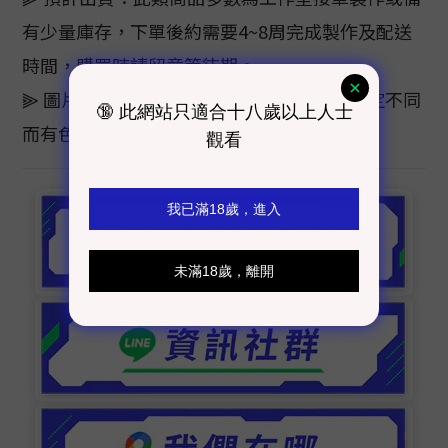
有少量庫存，下單後約需要4~8周完成製作及配送
時間，購買時請留意等待期。
⫸ 圖片顏色僅供參考，色樣會因電腦螢幕設定不同
而有色差，顏色以實際商品為主