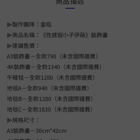
商品描述
⫸製作團隊：皇呱
⫸商品名稱：《性感假小子伊薇》裝飾畫
⫸建議售價：
A3裝飾畫－全款790（未含國際運費）
4K裝飾畫－全款1340（未含國際運費）
午睡毯－全款1280（未含國際運費）
地毯A－全款940（未含國際運費）
地毯B－全款1280（未含國際運費）
地毯C－全款1830（未含國際運費）
⫸規格尺寸：
A3裝飾畫－30cm*42cm