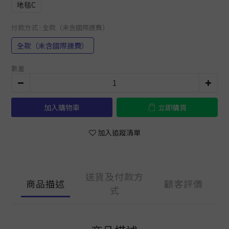
地毯C
付款方式
: 全款（未含國際運費）
全款（未含國際運費）
數量
加入購物車
立即購買
加入追蹤清單
送貨及付款方
商品描述
顧客評價
式