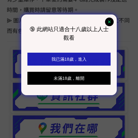
時間，購買時請留意等待期。
⫸ 圖片顏色僅供參考，色樣會因電腦螢幕設定不同
而有色差，顏色以實際商品為主