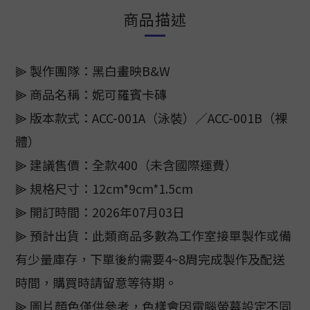
商品描述
⫸ 製作團隊：黑白畫映B&W
⫸ 商品名稱：妮可羅賓卡磚
⫸ 版本款式：ACC-001A（泳裝）／ACC-001B（裸
體）
⫸ 建議售價：全款400（未含國際運費）
⫸ 規格尺寸：12cm*9cm*1.5cm
⫸ 開訂時間：2026年07月03日
⫸ 預計出貨：此類商品多數為工作室接單製作或備
有少量庫存，下單後約需要4~8周完成製作及配送
時間，購買時請留意等待期。
⫸ 圖片顏色僅供參考，色樣會因電腦螢幕設定不同