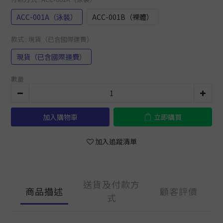
ACC-001A（泳裝）
ACC-001B（裸體）
款式
: 現貨（已含國際運費）
現貨（已含國際運費）
數量
加入購物車
立即購買
加入追蹤清單
送貨及付款方
商品描述
顧客評價
式