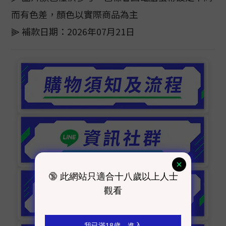
而有色差，顏色以實際商品為主
⫸ 補款日期：2026年07月21日