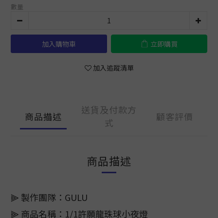
數量
加入購物車
立即購買
加入追蹤清單
送貨及付款方
商品描述
顧客評價
式
商品描述
⫸ 製作團隊：GULU
⫸ 商品名稱：1/1許願龍珠球小夜燈