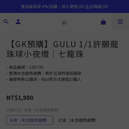
會員最高享 4% 回饋，加入現領100 生日再贈200
【GK預購】GULU 1/1許願龍
珠球小夜燈｜七龍珠
- 商品編號：C06739
- 售價未含國際運費，將於出貨時通知補款
- 補款時將以簡訊、Mail等方式通知訂購人
NT$1,980
付款方式
: 全款（未含國際運費）
全款（未含國際運費）
訂金（未含國際運費）