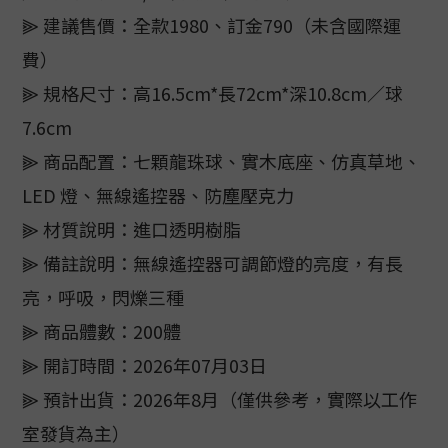
⫸ 建議售價：全款1980、訂金790（未含國際運
費）
⫸ 規格尺寸：高16.5cm*長72cm*深10.8cm／球
7.6cm
⫸ 商品配置：七顆龍珠球、實木底座、仿真草地、
LED 燈、無線遙控器、防塵壓克力
⫸ 材質說明：進口透明樹脂
⫸ 備註說明：無線遙控器可調節燈的亮度，有長
亮，呼吸，閃爍三種
⫸ 商品體數：200體
⫸ 開訂時間：2026年07月03日
⫸ 預計出貨：2026年8月（僅供參考，實際以工作
室發貨為主）