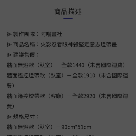
商品描述
⫸ 製作團隊：阿喵畫社
⫸ 商品名稱：火影忍者眼神殺堅定意志燈帶畫
⫸ 建議售價：
牆面無燈款（臥室）－全款1440（未含國際運費）
牆面遙控燈帶款（臥室）－全款1910（未含國際運
費）
牆面遙控燈帶款（客廳）－全款2920（未含國際運
費）
⫸ 規格尺寸：
牆面無燈款（臥室）－90cm*51cm