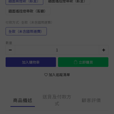
牆面無燈款（臥室）
牆面遙控燈帶款（臥室）
牆面遙控燈帶款（客廳）
付款方式
: 全款（未含國際運費）
全款（未含國際運費）
數量
加入購物車
立即購買
加入追蹤清單
送貨及付款方
商品描述
顧客評價
式