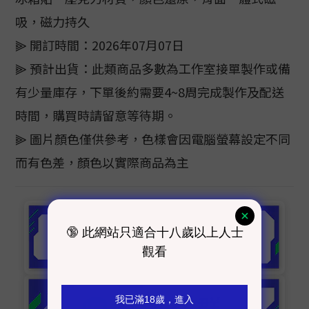
吸，磁力持久
⫸ 開訂時間：2026年07月07日
⫸ 預計出貨：此類商品多數為工作室接單製作或備
有少量庫存，下單後約需要4~8周完成製作及配送
時間，購買時請留意等待期。
⫸ 圖片顏色僅供參考，色樣會因電腦螢幕設定不同
而有色差，顏色以實際商品為主