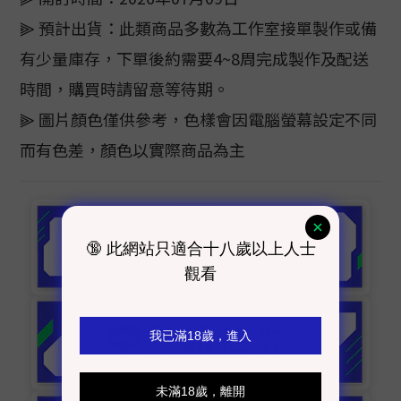
⫸ 預計出貨：此類商品多數為工作室接單製作或備
有少量庫存，下單後約需要4~8周完成製作及配送
時間，購買時請留意等待期。
⫸ 圖片顏色僅供參考，色樣會因電腦螢幕設定不同
而有色差，顏色以實際商品為主