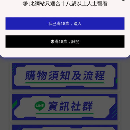
普生原裝墨水微噴，色彩還原，搭配黑色磨砂金屬相框，
有少量庫存，下單後約需要4~8周完成製作及配送時間，
同而有色差，顏色以實際商品為主