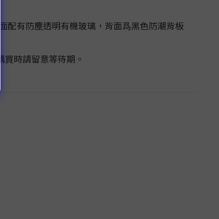
表面配有防塵透明有機玻璃，背面爲黑色防潮背板
購買時請留意等待期。